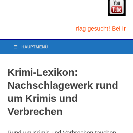
roduzenten und/oder Verlag gesucht! Bei Interes
HAUPTMENÜ
Krimi-Lexikon:
Nachschlagewerk rund
um Krimis und
Verbrechen
Rund um Krimis und Verbrechen tauchen