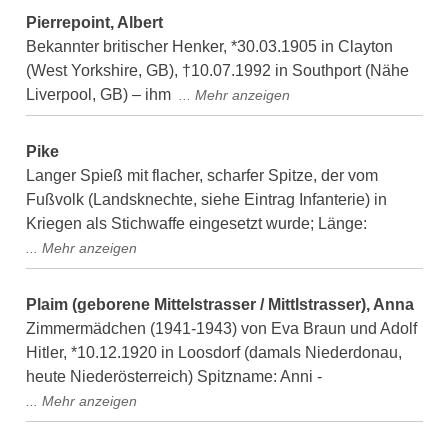
Pierrepoint, Albert
Bekannter britischer Henker, *30.03.1905 in Clayton
(West Yorkshire, GB), †10.07.1992 in Southport (Nähe
Liverpool, GB) – ihm
Pike
Langer Spieß mit flacher, scharfer Spitze, der vom
Fußvolk (Landsknechte, siehe Eintrag Infanterie) in
Kriegen als Stichwaffe eingesetzt wurde; Länge:
Plaim (geborene Mittelstrasser / Mittlstrasser), Anna
Zimmermädchen (1941-1943) von Eva Braun und Adolf
Hitler, *10.12.1920 in Loosdorf (damals Niederdonau,
heute Niederösterreich) Spitzname: Anni -