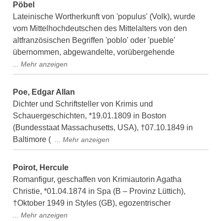
Pöbel
Lateinische Wortherkunft von 'populus' (Volk), wurde
vom Mittelhochdeutschen des Mittelalters von den
altfranzösischen Begriffen 'poblo' oder 'pueble'
übernommen, abgewandelte, vorübergehende
Poe, Edgar Allan
Dichter und Schriftsteller von Krimis und
Schauergeschichten, *19.01.1809 in Boston
(Bundesstaat Massachusetts, USA), †07.10.1849 in
Baltimore (
Poirot, Hercule
Romanfigur, geschaffen von Krimiautorin Agatha
Christie, *01.04.1874 in Spa (B – Provinz Lüttich),
†Oktober 1949 in Styles (GB), egozentrischer