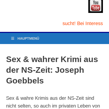
n und/oder Verlag gesucht! Bei Interesse E-Mail
HAUPTMENÜ
Sex & wahrer Krimi aus
der NS-Zeit: Joseph
Goebbels
Sex & wahre Krimis aus der NS-Zeit sind
nicht selten, so auch im privaten Leben von