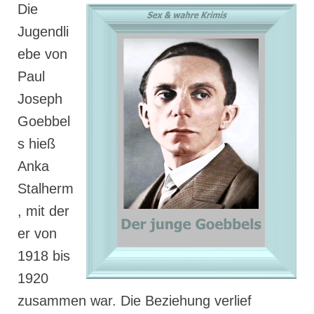
Die
Jugendli
ebe von
Paul
Joseph
Goebbel
s hieß
Anka
Stalherm
, mit der
er von
1918 bis
1920
zusammen war. Die Beziehung verlief