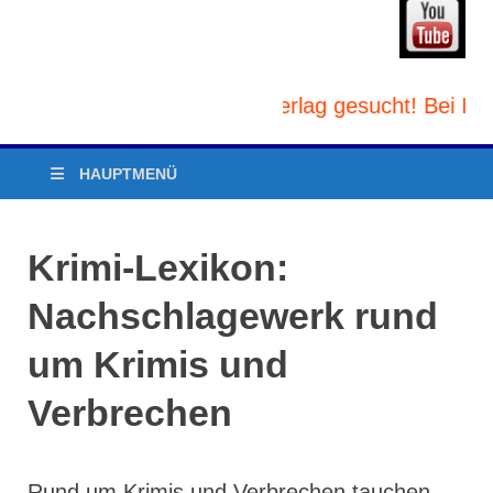
 Produzenten und/oder Verlag gesucht! Bei Inter
HAUPTMENÜ
Krimi-Lexikon:
Nachschlagewerk rund
um Krimis und
Verbrechen
Rund um Krimis und Verbrechen tauchen