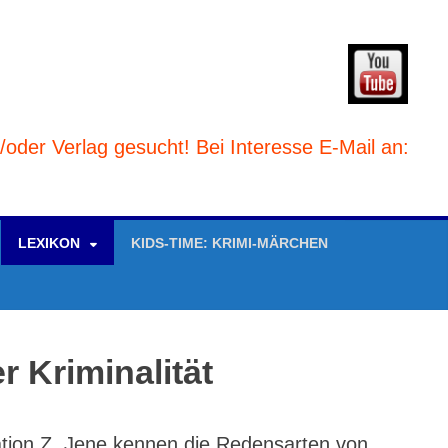
Verlag gesucht! Bei Interesse E-Mail an: kontak
LEXIKON
KIDS-TIME: KRIMI-MÄRCHEN
 Kriminalität
tion Z. Jene kennen die Redensarten von