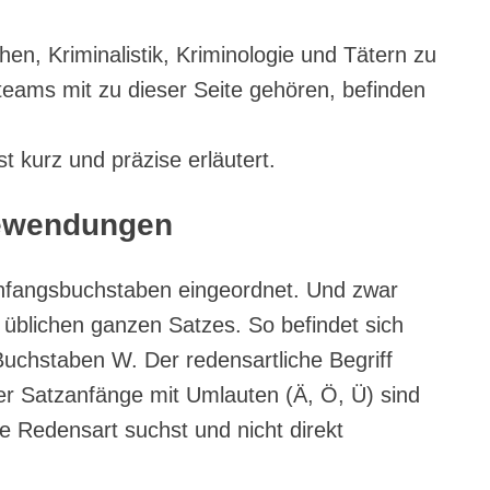
, Kriminalistik, Kriminologie und Tätern zu
teams mit zu dieser Seite gehören, befinden
 kurz und präzise erläutert.
dewendungen
nfangsbuchstaben eingeordnet. Und zwar
blichen ganzen Satzes. So befindet sich
 Buchstaben W. Der redensartliche Begriff
der Satzanfänge mit Umlauten (Ä, Ö, Ü) sind
e Redensart suchst und nicht direkt