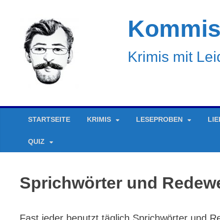
Kommiss
Krimis mit Le
STARTSEITE
KRIMIS
LESEPROBEN
LI
QUIZ
Sprichwörter und Redewe
Fast jeder benutzt täglich Sprichwörter und