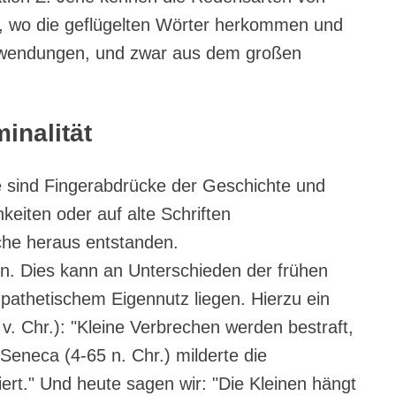
ich, wo die geflügelten Wörter herkommen und
dewendungen, und zwar aus dem großen
inalität
 sind Fingerabdrücke der Geschichte und
keiten oder auf alte Schriften
he heraus entstanden.
en. Dies kann an Unterschieden der frühen
pathetischem Eigennutz liegen. Hierzu ein
v. Chr.): "Kleine Verbrechen werden bestraft,
Seneca (4-65 n. Chr.) milderte die
rt." Und heute sagen wir: "Die Kleinen hängt