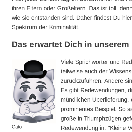
ihren Eltern oder Großeltern. Das ist toll, d
wie sie entstanden sind. Daher findest Du 
Spektrum der Kriminalität.
Das erwartet Dich in unserem 
Viele Sprichwörter und Re
teilweise auch der Wissens
zurückzuführen. Andere s
Es gibt Redewendungen, die
mündlichen Überlieferung, 
prominentes Beispiel. So sa
große in Triumphzügen gefei
Cato
Redewendung in: "Kleine Ve