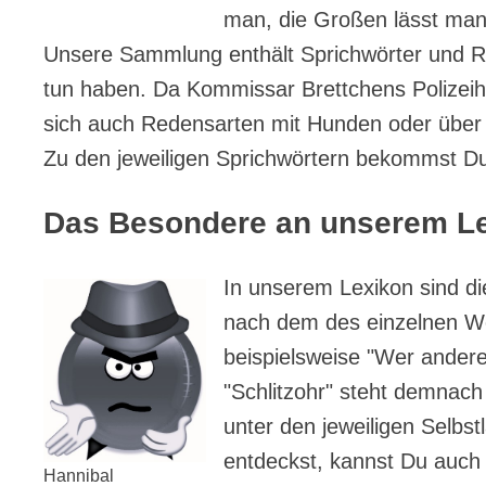
man, die Großen lässt man 
Unsere Sammlung enthält Sprichwörter und Re
tun haben. Da Kommissar Brettchens Polizeihu
sich auch Redensarten mit Hunden oder über K
Zu den jeweiligen Sprichwörtern bekommst Du 
Das Besondere an unserem L
In unserem Lexikon sind d
nach dem des einzelnen Wo
beispielsweise "Wer andere
"Schlitzohr" steht demnach
unter den jeweiligen Selbs
entdeckst, kannst Du auch 
Hannibal