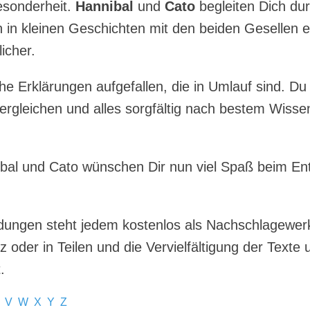
esonderheit.
Hannibal
und
Cato
begleiten Dich du
n kleinen Geschichten mit den beiden Gesellen er
icher.
e Erklärungen aufgefallen, die in Umlauf sind. Du 
 vergleichen und alles sorgfältig nach bestem Wi
bal und Cato wünschen Dir nun viel Spaß beim En
dungen steht jedem kostenlos als Nachschlagewerk
oder in Teilen und die Vervielfältigung der Texte 
.
V
W
X
Y
Z