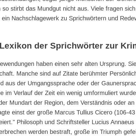
enn so stirbt das Mundgut nicht aus. Viele fragen s
hier ein Nachschlagewerk zu Sprichwörtern und Re
Lexikon der Sprichwörter zur Krim
dewendungen haben einen sehr alten Ursprung. Sie
chaft. Manche sind auf Zitate berühmter Persönlich
ind aus der Umgangssprache oder der Gaunersprac
 im Verlauf der Zeit ein wenig umformuliert wurd
der Mundart der Region, dem Verständnis oder an 
gte einst der große Marcus Tullius Cicero (106-43 
ert." Philosoph und Schriftsteller Lucius Annaeus 
rbrechen werden bestraft, große im Triumph gefeie