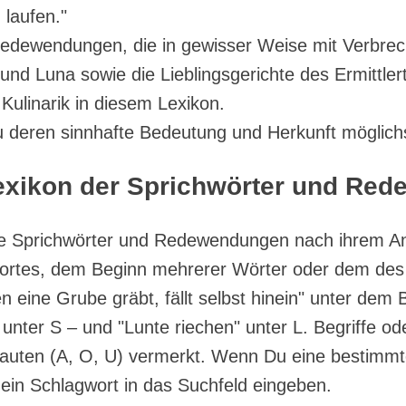
laufen."
dewendungen, die in gewisser Weise mit Verbrechen
nd Luna sowie die Lieblingsgerichte des Ermittler
ulinarik in diesem Lexikon.
deren sinnhafte Bedeutung und Herkunft möglichst
exikon der Sprichwörter und Re
ie Sprichwörter und Redewendungen nach ihrem A
rtes, dem Beginn mehrerer Wörter oder dem des ü
n eine Grube gräbt, fällt selbst hinein" unter dem
 unter S – und "Lunte riechen" unter L. Begriffe o
tlauten (A, O, U) vermerkt. Wenn Du eine bestimmt
ein Schlagwort in das Suchfeld eingeben.