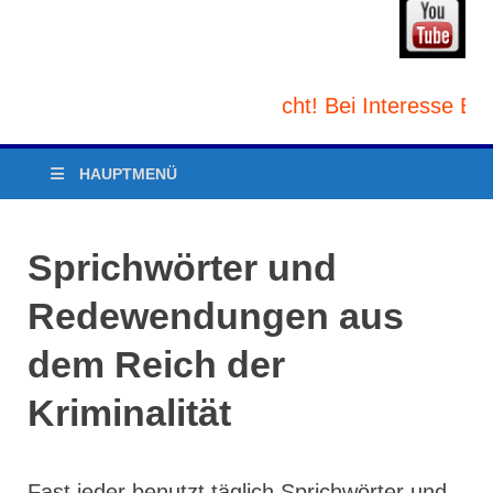
en und/oder Verlag gesucht! Bei Interesse E-Mai
HAUPTMENÜ
Sprichwörter und
Redewendungen aus
dem Reich der
Kriminalität
Fast jeder benutzt täglich Sprichwörter und