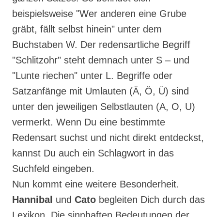
beispielsweise "Wer anderen eine Grube
gräbt, fällt selbst hinein" unter dem
Buchstaben W. Der redensartliche Begriff
"Schlitzohr" steht demnach unter S – und
"Lunte riechen" unter L. Begriffe oder
Satzanfänge mit Umlauten (Ä, Ö, Ü) sind
unter den jeweiligen Selbstlauten (A, O, U)
vermerkt. Wenn Du eine bestimmte
Redensart suchst und nicht direkt entdeckst,
kannst Du auch ein Schlagwort in das
Suchfeld eingeben.
Nun kommt eine weitere Besonderheit.
Hannibal
und
Cato
begleiten Dich durch das
Lexikon. Die sinnhaften Bedeutungen der